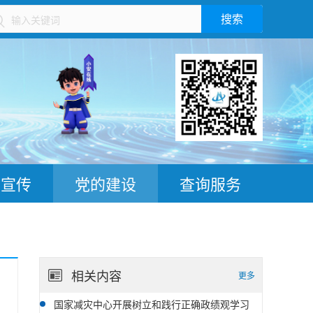
搜索
）
普宣传
党的建设
查询服务
相关内容
更多
国家减灾中心开展树立和践行正确政绩观学习
06-25