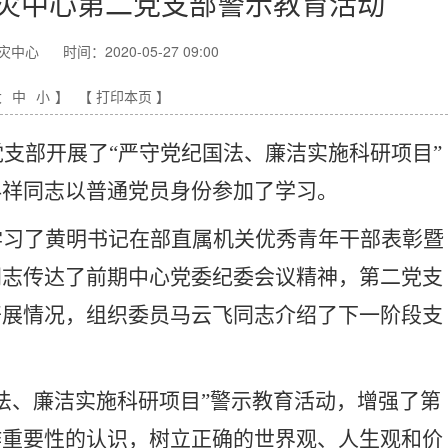
灾中心第二党支部警示教育活动
灾中心
时间：2020-05-27 09:00
大
中
小
】
【 打印本页 】
党支部开展了
“
严守党纪国法、廉洁实施科研项目
”
科祥同志以普通党员身份参加了学习。
学习了
黄明书记在部直属机关优秀青年干部表彰暨
同志传达了前期中心党委纪委会议精神，第二党支
开展情况，组织委员马云飞同志介绍了下一阶段支
法、廉洁实施科研项目
”
警示教育活动，增强了第
作重要性的认识，树立正确的世界观、人生观和价