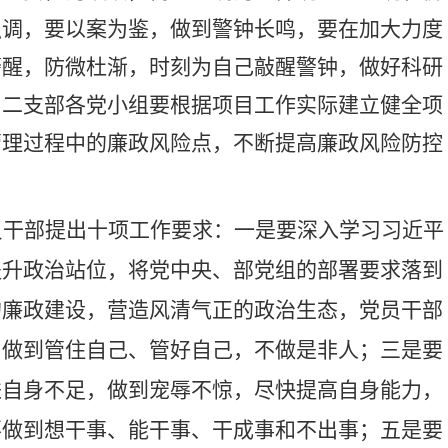
强调，要以案为鉴，做到警钟长鸣，要在加大力度
警醒，防微杜渐，时刻为自己敲醒警钟，做好科研
，二支部各党小组要根据项目工作实际建立健全项
管理过程中的廉政风险点，不断提高廉政风险防控
员干部提出十项工作要求：一是要深入学习习近平
提升政治站位，将党中央、部党组的部署要求落到
的廉政建设，营造风清气正的政治生态，党员干部
，做到管住自己、管好自己，不做是非人；三是要
进自身不足，做到
宠
辱不惊，尽快提高自身能力，
要做到想干事、能干事、干成事和不出事；五是要