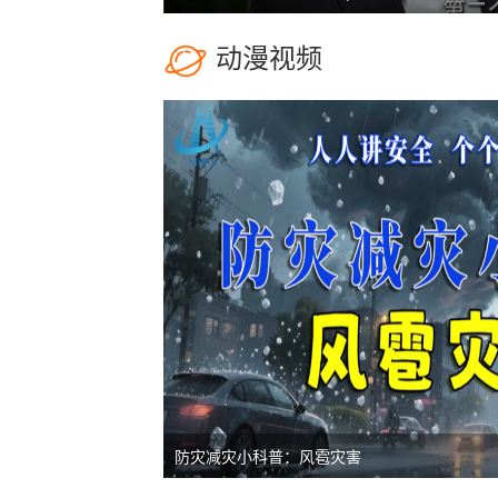
动漫视频
防灾减灾小科普：风雹灾害