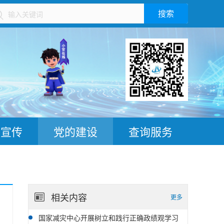
搜索
）
普宣传
党的建设
查询服务
相关内容
更多
国家减灾中心开展树立和践行正确政绩观学习
06-25