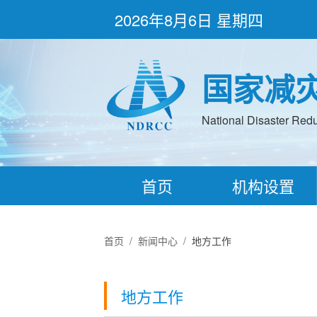
2026年8月6日 星期四
国家减
National Disaster Redu
首页
机构设置
首页
/
新闻中心
/
地方工作
地方工作