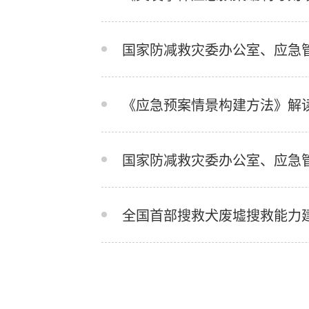
《应急预案情景构建方法》解
全国首部搜救犬废墟搜救能力