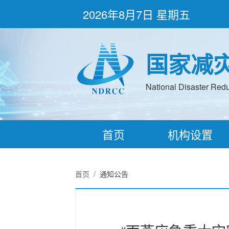
2026年8月7日 星期五
国家减
National Disaster Redu
首页
机构设置
首页
/
通知公告