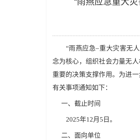
“雨燕应急重大灾
“
雨燕应急
–
重大灾害无人
念为核心，组织社会力量无人
重要的决策支撑作用。为进一
有关
事项
通知如下：
一、截止时间
2025
年
12
月
5
日。
二、面向单位