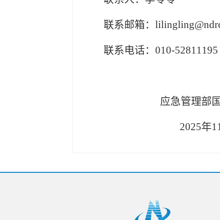
联系邮箱：
lilingling@ndr
联系
电话
：
0
10-52811195
应急管理部
2025
年
1