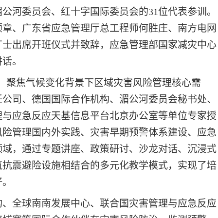
公河委员会、红十字国际委员会的31位代表参训。
顺章、广东省应急管理厅总工程师何胜庄、南方电网
丁士出席开班仪式并致辞，应急管理部国家减灾中心
讲话。
主题，聚焦气候变化背景下区域灾害风险管理核心需
任公司、德国国际合作机构、湄公河委员会秘书处、
理与应急反应天基信息平台北京办公室等单位专家授
风险管理国内外实践、灾害早期预警体系建设、应急
领域，通过专题讲座、政策研讨、沙龙对话、沉浸式
筑抗震避险设施相结合的多元化教学模式，实现了培
好。
构、全球南南发展中心、联合国灾害管理与应急反应