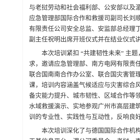
与老挝劳动和社会福利部、公安部以及湄
应急管理部国际合作和救援司副司长刘
有限责任公司安全总监、安监部总经理
副主任祝明出席开班仪式并在结业仪式
本次培训紧扣 “共建韧性未来” 
求，邀请应急管理部、南方电网有限责
联合国南南合作办公室、联合国灾害管
课，培训内容涵盖气候适应与灾害综合
备灾能力提升、城市韧性、区域合作等
水域救援演示、实地参观广州市高层建
训的专业性、实践性与互动性，反响良
本次培训深化了与德国国际合作机