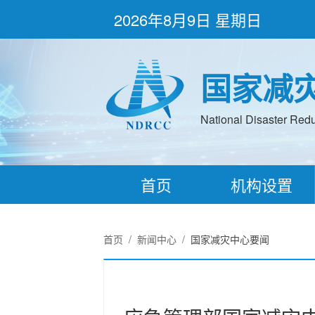
2026年8月9日 星期日
国家减
National Disaster Redu
首页
机构设置
首页
/
新闻中心
/
国家减灾中心要闻