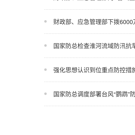
财政部、应急管理部下拨600
国家防总检查淮河流域防汛抗
国家防总调度部署台风“鹦鹉”