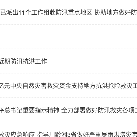
已派出11个工作组赴防汛重点地区 协助地方做好
近期防汛抗洪工作
5亿元中央自然灾害救灾资金支持地方抗洪抢险救灾
平总书记重要指示精神 全力部署做好防汛救灾各项
救灾应急响应 指导川黔湘3省做好严重暴雨洪涝灾