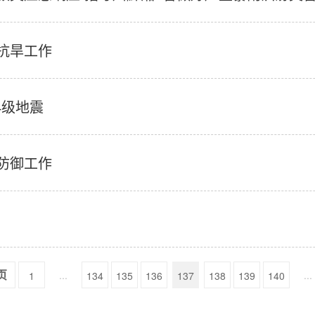
抗旱工作
4级地震
防御工作
...
...
1
134
135
136
137
138
139
140
页