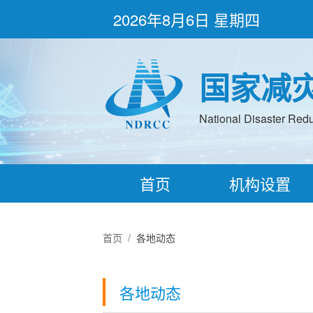
2026年8月6日 星期四
国家减
National Disaster Redu
首页
机构设置
首页
/
各地动态
各地动态