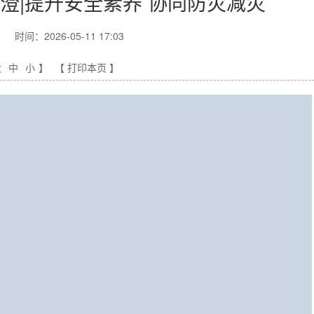
澄|提升安全素养 协同防灾减灾
时间：2026-05-11 17:03
大
中
小
】
【 打印本页 】