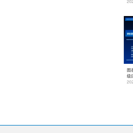
202
图
级
202