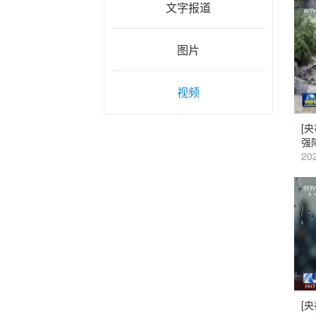
文字报道
图片
视频
[
强
202
[