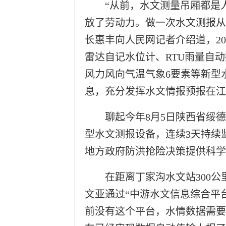
“从前，水文测量吊厢都是
放了劳动力。做一次水文测报从
长惠丰向人民网记者介绍道，20
雷达自记水位计、RTU雨量自动
风力风向气温气象6要素等新型
息，充分发挥水文情报预报在江
聊起今年8月5日陕西省绥
型水文测报设备，连续3天持续
地方政府防洪抢险决策提供科学
在距离丁家沟水文站300
文亚通过“中游水文信息综合平
前没有这个平台，水情数据需要