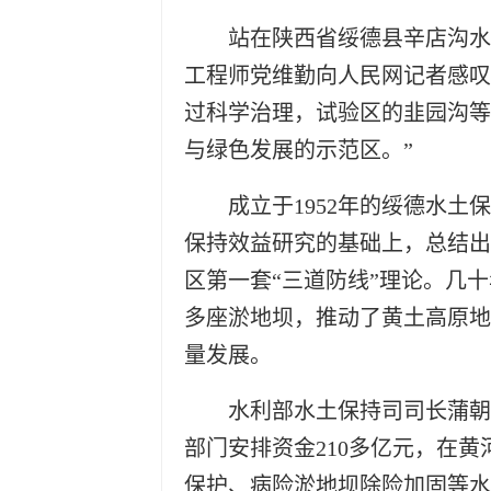
站在陕西省绥德县辛店沟水
工程师党维勤向人民网记者感叹
过科学治理，试验区的韭园沟等
与绿色发展的示范区。”
成立于1952年的绥德水
保持效益研究的基础上，总结出
区第一套“三道防线”理论。几十
多座淤地坝，推动了黄土高原地
量发展。
水利部水土保持司司长蒲朝
部门安排资金210多亿元，在
保护、病险淤地坝除险加固等水