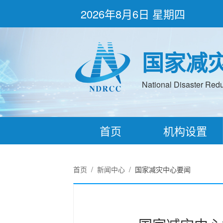
2026年8月6日 星期四
国家减
National Disaster Redu
首页
机构设置
首页
/
新闻中心
/
国家减灾中心要闻