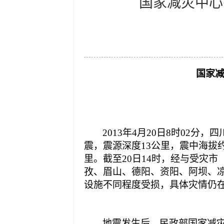
国家减灾中心
国家
2013年
4月20日8时02分，四
震，震源深度13公里，震中海拔约
里。
截至20日14时，
经与受灾市
孜、眉山、德阳、资阳、阿坝、凉
设施不同程度受损
，
具体灾情仍
地震发生后，民政部国家减灾