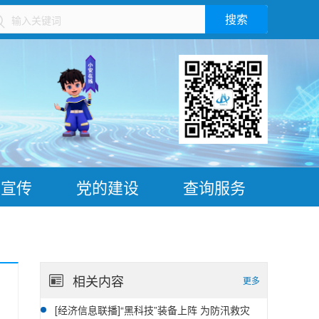
搜索
）
普宣传
党的建设
查询服务
相关内容
更多
[经济信息联播]“黑科技”装备上阵 为防汛救灾
07-28