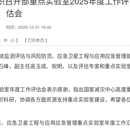
召开部重点实验室2025年度工作评
估会
时间：2025-12-31 16:40
大
中
小
】
【 打印本页 】
害链监测评估与风险防范、应急卫星工程与应用应急管理
任石峰，副主任高玉成、祝明，以及评估专家和重点实验
验室年度工作评估会表示感谢，指出国家减灾中心高度
织科研，协调各方面资源支持重点实验室建设，希望各
。
范、应急卫星工程与应用应急管理重点实验室年度工作