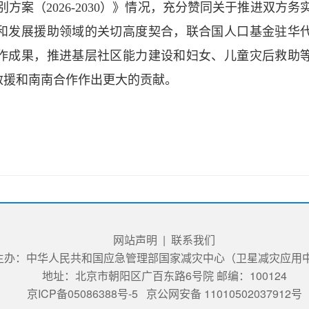
国别方案（2026-2030）》情况，充分赞同关于推进双方务
和发展援助领域的关切高度契合，联合国人口基金驻华
作成果，推进基层社区能力建设和妇女、儿童灾后救助
救援和南南合作作出更大的贡献。
网站声明
|
联系我们
主办：中华人民共和国应急管理部国家减灾中心（卫星减灾应用
地址：北京市朝阳区广百东路6号院 邮编：100124
京ICP备05086388号-5
京公网安备 11010502037912号