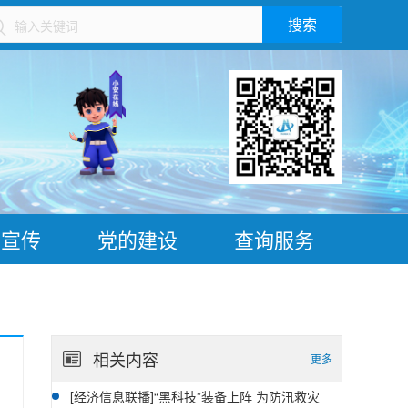
搜索
）
普宣传
党的建设
查询服务
相关内容
更多
[经济信息联播]“黑科技”装备上阵 为防汛救灾
07-28