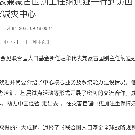
表兼蒙古国别主任纳迪娅一行到访国
家减灾中心
时间：2025-09-18 09:11
大
中
小
】
【 打印本页 】
明会见联合国人口基金新任驻华代表兼蒙古国别主任纳迪
欢迎并简要介绍了中心核心业务及系统能力建设情况。
联办培训、基层试点活动等形式开展了密切的交流合作，
，助力中国经验“走出去”，在灾害管理中更加注重保障
取得的重大成就，通报了《联合国人口基金全球战略规