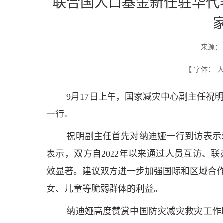
联合国人口基金新任驻华代
来源：
【 字体：
9月17日上午，国家减灾中心副主任祝
一行。
祝明副主任首先对纳迪娅一行到访表示
表示，双方自2022年以来通过人员互访、
效显著。建议双方进一步加强国际和区域合作
女、儿童等脆弱群体的利益。
纳迪娅高度赞赏中国防灾减灾救灾工作