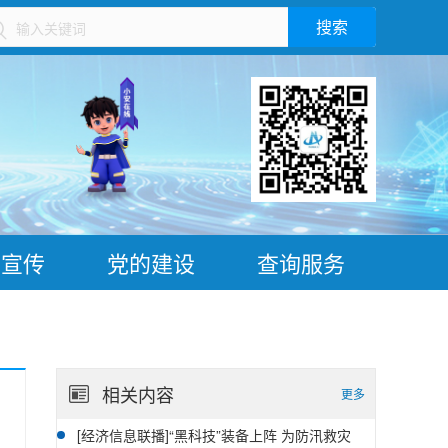
搜索
）
普宣传
党的建设
查询服务
相关内容
更多
[经济信息联播]“黑科技”装备上阵 为防汛救灾
07-28