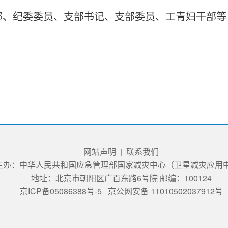
部、纪委委员、支部书记、支部委员、工青妇干部等
网站声明
|
联系我们
主办：中华人民共和国应急管理部国家减灾中心（卫星减灾应用
地址：北京市朝阳区广百东路6号院 邮编：100124
京ICP备05086388号-5
京公网安备 11010502037912号