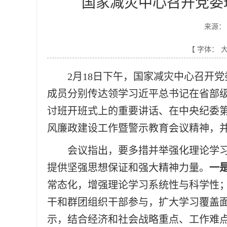
国家减灾中心召开党委
来源：
【 字体：
2月18日下午，国家减灾中心召开
成员分别传达领学习近平总书记在省部
讨班开班式上的重要讲话、在中央纪委第
风廉政建设工作暨警示教育会议精神，
会议指出，要多措并举强化理论学
提供坚强思想保证和强大精神力量。
一
常态化，增强理论学习系统性与科学性
干和群团组织干部参与，扩大学习覆盖
示，结合经济和社会战略重点、工作难