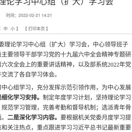
理论学习中心组（扩大）学习会
时间：2022-02-21 14:21
大
中
小
】
【 打印本页 】
党委理论学习中心组（扩大）学习会，中心领导班子
级主要领导干部学习党的十九届六中全会精神专题研
六次全会上的重要讲话精神，以及部系统2022年党
并交流了各自学习体会。
习中心组学习，充分发挥示范引领作用，为中心发展
是细化学习安排。
制定年度学习计划，坚持理论学习
；规范学习管理，完善考勤和督导机制；选派青年骨
面。
二是深化学习内容。
要根据机关党委月度学习提
点和关注热点，重点跟进学习习近平总书记最新重要