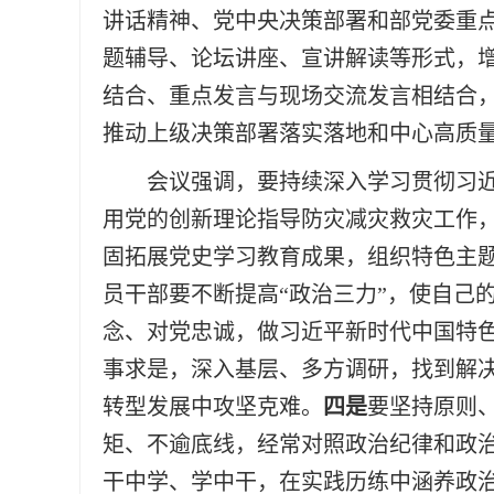
讲话精神、党中央决策部署和部党委重
题辅导、论坛讲座、宣讲解读等形式，
结合、重点发言与现场交流发言相结合
推动上级决策部署落实落地和中心高质
会议强调，要持续深入学习贯彻习
用党的创新理论指导防灾减灾救灾工作，
固拓展党史学习教育成果，组织特色主题
员干部要不断提高“政治三力”，使自己
念、对党忠诚，做习近平新时代中国特
事求是，深入基层、多方调研，找到解
转型发展中攻坚克难。
四是
要坚持原则
矩、不逾底线，经常对照政治纪律和政
干中学、学中干，在实践历练中涵养政