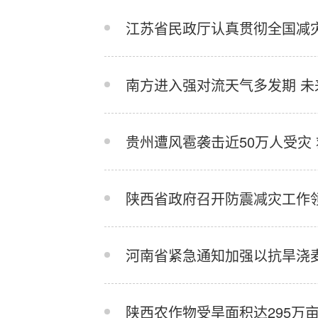
江苏省民政厅认真贯彻全国减灾
南方进入强对流天气多发期 未
贵州遭风雹袭击近50万人受灾
陕西省政府召开防震减灾工作
河南省紧急通知加强以抗旱浇
陕西农作物受旱面积达295万