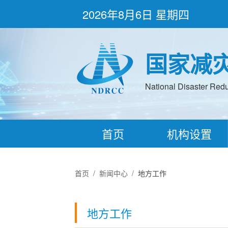
2026年8月6日 星期四
国家减
National Disaster Redu
首页
机构设置
首页
/
新闻中心
/
地方工作
地方工作