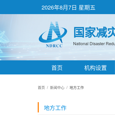
2026年8月7日 星期五
国家减
National Disaster Redu
首页
机构设置
首页
/
新闻中心
/
地方工作
地方工作