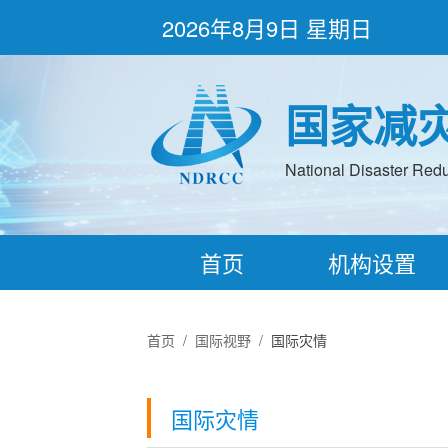
2026年8月9日 星期日
国家减
National Disaster Redu
首页
机构设置
首页
/
国际视野
/
国际灾情
国际灾情