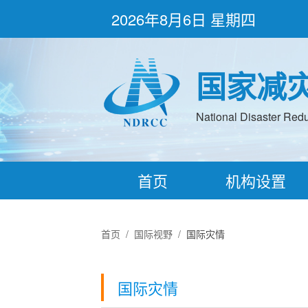
2026年8月6日 星期四
国家减
National Disaster Redu
首页
机构设置
首页
/
国际视野
/
国际灾情
国际灾情