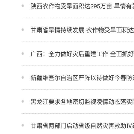
陕西农作物受旱面积达295万亩 旱情
甘肃省旱情持续发展 农作物受旱面积达
广西：全力做好灾后重建工作 全面抓
新疆维吾尔自治区严阵以待做好今春防
黑龙江要求各地密切监视凌情动态落实
甘肃省两部门启动省级自然灾害救助Ⅳ