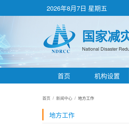
2026年8月7日 星期五
国家减
National Disaster Redu
首页
机构设置
首页
/
新闻中心
/
地方工作
地方工作