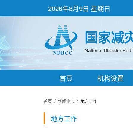
2026年8月9日 星期日
国家减
National Disaster Redu
首页
机构设置
首页
/
新闻中心
/
地方工作
地方工作