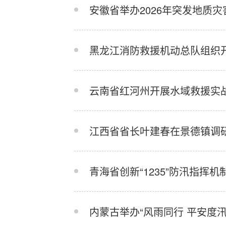
安徽省举办2026年突发地质
黑龙江消防救援机动总队组织
云南省红河州开展水域救援实
江西省省长叶建春在景德镇调
青海省创新“1235”防汛指挥机
内蒙古举办“风雨同行 平安度