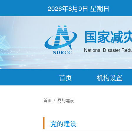
2026年8月9日 星期日
国家减
National Disaster Redu
首页
机构设置
首页
/
党的建设
党的建设