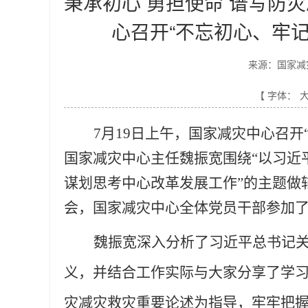
秉承初心 勇担使命 谱写防
心召开“不忘初心、牢记
来源：国家减
【 字体：
7
月19日上午，国家减灾中心召开
国家减灾中心主任魏振宽围绕“以习近
谋划思考中心改革发展工作”的主题做
会，国家减灾中心全体党员干部参加
魏振宽深入分析了习近平总书记
义，并结合工作实际与大家分享了学
灾减灾救灾重要论述为指导，牢牢把