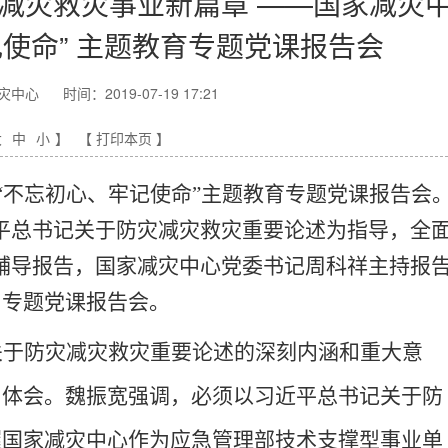
灾减灾救灾事业新篇章 ——国家减灾
使命” 主题教育专题党课报告会
灾中心
时间：2019-07-19 17:21
大
中
小
】
【 打印本页 】
“不忘初心、牢记使命”主题教育专题党课报告会
平总书记关于防灾减灾救灾重要论述为指导，全
辅导报告，国家减灾中心党委书记周科祥主持报
了专题党课报告会。
关于防灾减灾救灾重要论述的深刻内涵和重大意
习体会。
魏振宽强调，必须以习近平总书记关于防
握国家减灾中心作为应急管理部技术支撑型事业单