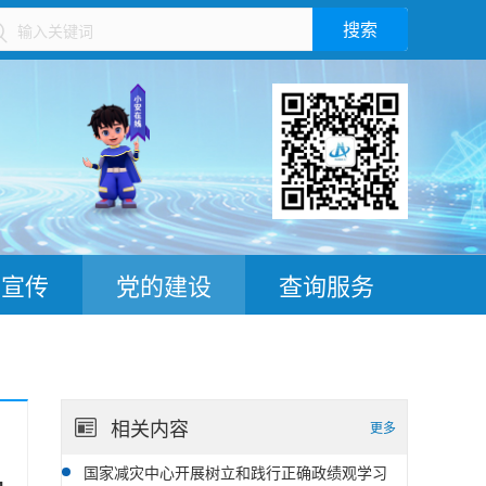
搜索
）
普宣传
党的建设
查询服务
相关内容
更多
国家减灾中心开展树立和践行正确政绩观学习
06-25