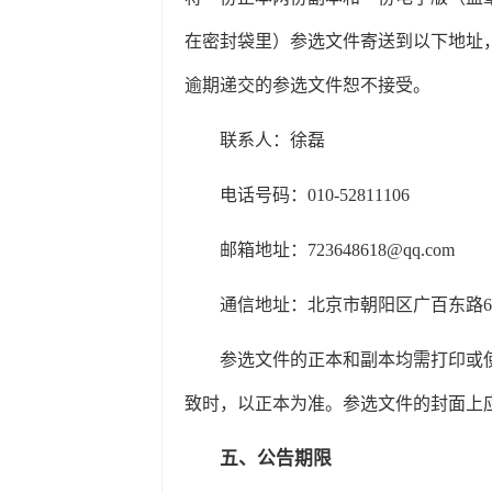
在密封袋里）
参选文件寄送到以下地址
逾期递交的参选文件恕不接受。
联系人：徐磊
电话号码：010-52811106
邮箱地址：723648618@qq.com
通信地址：北京市朝阳区广百东路
参选文件的正本和副本均需打印或
致时，以正本为准。参选文件的封面上应
五、公告期限