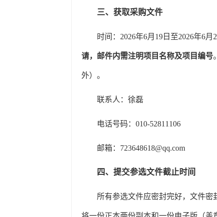
三、获取采购文件
时间：2026年6月19日至2026年6月
请，邮件内需注明项目名称及项目编号
外）。
联系人：徐磊
电话号码：010-52811106
邮箱：
723648618@qq.com
四、提交参选文件
截止时间
所有参选文件应密封完好，文件密封
将一份正本两份副本和一份电子版
（盖