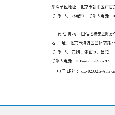
采购单位地址：北京市朝阳区广百
联
系
人：林老师，联系人电话：
0
代理机构
：国信招标集团股份
地
址：北京市海淀区首体南路
2
联
系
人：黄婧、张画冰、吕记
联系人电话：
010―88354433-365，1
电子邮箱
：
kitty823321@sina.c