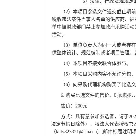
6）法律、行政法规规定
（2）
本项目参选文件递交截止期前
税收违法案件当事人名单的供应商、被中国政
单中被财政部门禁止参加政府采购活动
活动。
（3）
单位负责人为同一人或者存在
供整体设计、规范编制或者项目管理、
（4）
本项目不接受联合体参与。
（5）
本项目采购内容不允许分包、
（6）
向采购代理机构购买了比选文
6.
购买比选文件的售价、时间期限
售价：
200元
方式：凡有意参加参选者，请于
20
法定节假日除外），将法人代表授权书
（kitty823321@sina.cn）,邮件