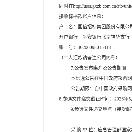
同时在
http://user.gxzb.com.cn
接收标书款账户信息：
户
名：国信招标集团股份有限公
开户银行：平安银行北京神华支行
账
号：
30206098015318
（个人汇款请备注公司简称）
7.公告发布媒介及公告期限
本比选公告在中国政府采购网
公告期限：自中国政府采购网
8.参选文件递交截止时间：2026年
5
9.参选文件递交地点（接受邮
采
购
单
位：
应急管理部国家