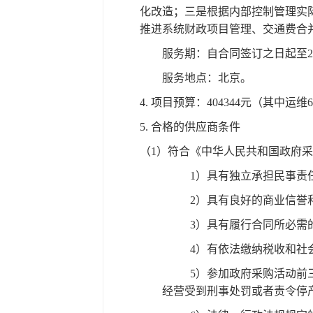
化改造；三是根据内部控制管理实
推进系统财政项目管理、交通费合
服务期：自合同签订之日起至
服务地点：北京。
4.
项目预算：
404344元（其中运
5.
合格的供应商条件
（1）
符合《中华人民共和国政府采
1）具有独立承担民事责
2）具有良好的商业信誉
3）具有履行合同所必需
4）有依法缴纳税收和社
5）参加政府采购活动前
经营受到刑事处罚或者责令停