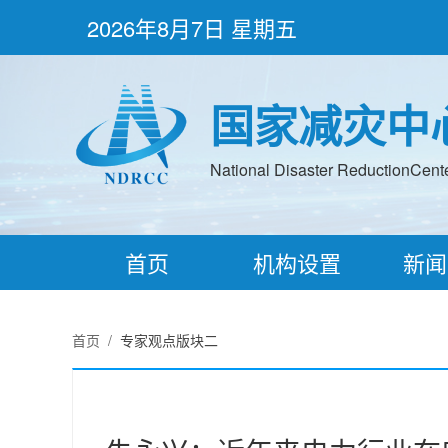
2026年8月7日 星期五
国家减灾中
National Disaster ReductionCenter
首页
机构设置
新闻
首页
/
专家观点版块二