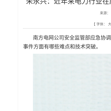
朱永兴：近年来电力行业在
来源：
【 字体：
南方电网公司安全监管部应急协
事件方面有哪些难点和技术突破。