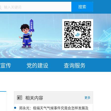
搜索
）
普宣传
党的建设
查询服务
相关内容
更多
郑永光：极端天气气候事件究竟会怎样发展及
10-16