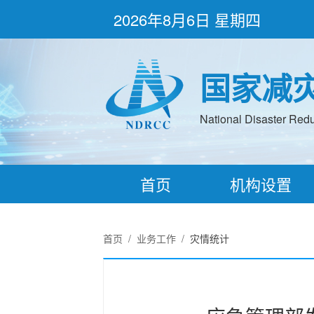
2026年8月6日 星期四
国家减
National Disaster Redu
首页
机构设置
首页
/
业务工作
/
灾情统计