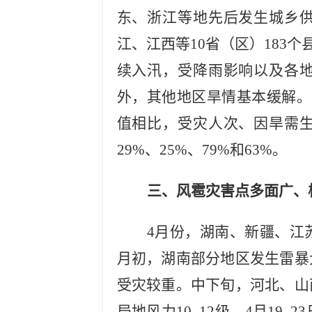
东、浙江等地先后发生城乡
江、江西等
10省（区）183
续入汛，受降雨影响以及各
外，其他地区旱情基本缓解。
值相比，受灾人次、因旱需
29%、25%、79%和63%。
三、风雹灾害点多面广、
4月份，湖南、新疆、江
月初，湖南部分地区发生雷暴
受灾较重。中下旬，河北、山
局地风力10–12级。4月1