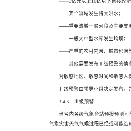
——1亿元以上10亿以下直接经
——某个流域发生特大洪水；
——重要流域一般河段及主要支
——一般大中型水库发生垮坝；
——严重的农村内涝、城市积涝
——其他需要发布Ⅱ级预警的情
对敏感地区、敏感时间和敏感人
Ⅱ级预警由领导小组决定发布，
3.4.3
Ⅲ级预警
当省内各级气象台站预报预测可
气象灾害天气气候过程已经或可能造