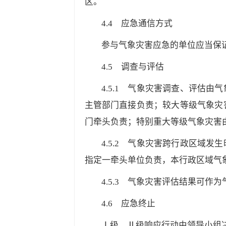
区。
4.4
应急通信方式
参与气象灾害应急的单位应当保
4.5
调查与评估
4.5.1
气象灾害调查、评估由气象
主管部门直接负责；较大等级气象灾
门牵头负责；特别重大等级气象灾害
4.5.2
气象灾害跨行政区域发生时
指定一牵头单位负责，本行政区域气
4.5.3
气象灾害评估结果可作为
4.6
应急终止
Ⅰ级、Ⅱ级响应行动由领导小组