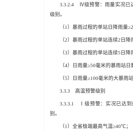
3.3.2.4
Ⅳ级预警：雨量实况已达
级别。
（1）暴雨过程的单站日降雨量≥2
（2）暴雨过程的单站连续2日降雨
（3）暴雨过程的单站连续5日降雨
（4）日雨量≥50毫米的暴雨站日数
（5）日雨量≥100毫米的大暴雨站日
3.3.3
高温预警级别
3.3.3.1
Ⅰ级预警：实况已达到或
别。
（1）全省极端最高气温≥40℃；