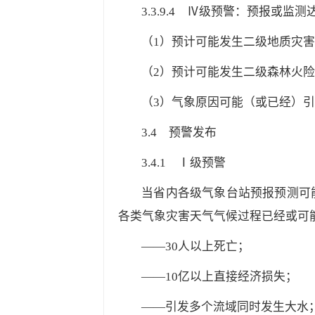
3.3.9.4
Ⅳ级预警：预报或监测达
（1）预计可能发生二级地质灾
（2）预计可能发生二级森林火
（3）气象原因可能（或已经）
3.4
预警发布
3.4.1
Ⅰ级预警
当省内各级气象台站预报预测可
各类气象灾害天气气候过程已经或可
——30人以上死亡；
——10亿以上直接经济损失；
——引发多个流域同时发生大水