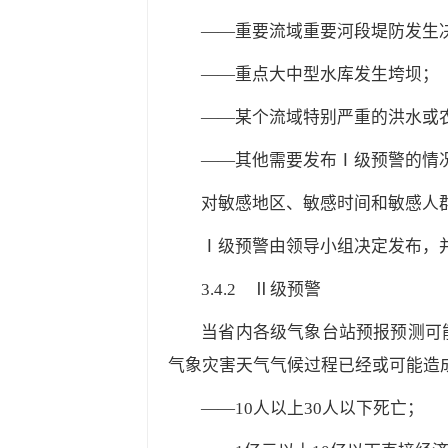
——重要流域重要河段堤防发生
——重点大中型水库发生垮坝；
——某个流域特别严重的洪水或
——其他需要发布Ⅰ级预警的情
对敏感地区、敏感时间和敏感人
Ⅰ级预警由领导小组决定发布，
3.4.2
Ⅱ级预警
当省内各级气象台站预报预测可
气象灾害天气气候过程已经或可能造
——10人以上30人以下死亡；