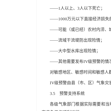
——1人以上、3人以下死亡；
——1000万元以下直接经济损
——可能（或已经）农村内涝、
——流域干流堤防出现险情；
——大中型水库出现险情；
——其他需要发布IV级预警的情
对敏感地区、敏感时间和敏感人
IV
级预警由县（市、区）气象灾
3.5
预警支持系统
各级气象部门根据实际需要和当