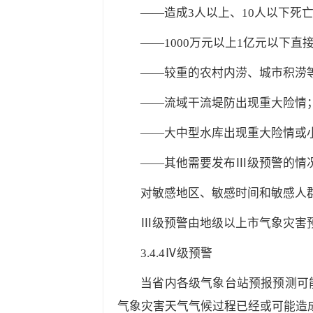
——造成3人以上、10人以下死
——1000万元以上1亿元以下直
——较重的农村内涝、城市积涝
——流域干流堤防出现重大险情
——大中型水库出现重大险情或
——其他需要发布Ⅲ级预警的情
对敏感地区、敏感时间和敏感人
Ⅲ级预警由地级以上市气象灾害
3.4.4
Ⅳ级预警
当省内各级气象台站预报预测可
气象灾害天气气候过程已经或可能造