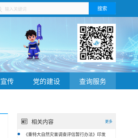
搜索
）
普宣传
党的建设
查询服务
相关内容
更多
《重特大自然灾害调查评估暂行办法》印发
09-27