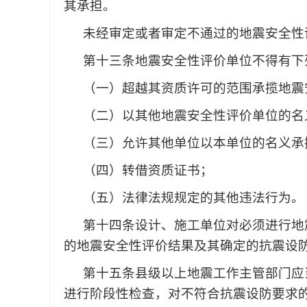
其承担。
未经审定或者审定不通过的地震安全性
第十三条
地震安全性评价单位不得有下
（一）超越其资质许可的范围承揽地震
（二）以其他地震安全性评价单位的名
（三）允许其他单位以本单位的名义承
（四）转借资质证书；
（五）法律法规规定的其他违法行为。
第十四条
设计、施工单位对必须进行地
的地震安全性评价结果及其确定的抗震设
第十五条
县级以上地震工作主管部门应
进行阶段性检查，对不符合抗震设防要求