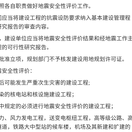
照各自职责做好地震安全性评价工作。
门应当将建设工程的抗震设防要求纳入基本建设管理程
研究报告的审查内容。
，建设单位应当将地震安全性评价结果和经地震工作
程的可行性研究报告。
批准立项，规划部门不予核发建设用地规划许可证。
震安全性评价：
后可能发生严重次生灾害的建设工程;
染的核电站和核设施建设工程；
中规定的必须进行地震安全性评价的建设工程；
力、风力发电工程，送变电枢纽工程，高等级公路、
隧道，铁路大中型站的候车楼，机场及其新建和扩建的