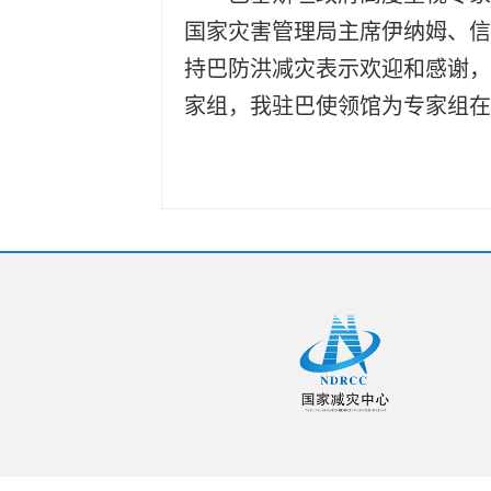
国家灾害管理局主席伊纳姆、信
持巴防洪减灾表示欢迎和感谢，
家组，我驻巴使领馆为专家组