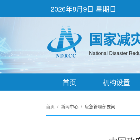
2026年8月9日 星期日
国家减
National Disaster Redu
首页
机构设置
首页
/
新闻中心
/
应急管理部要闻