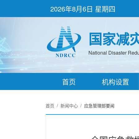
2026年8月6日 星期四
国家减
National Disaster Redu
首页
机构设置
首页
/
新闻中心
/
应急管理部要闻