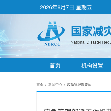
2026年8月7日 星期五
国家减
National Disaster Redu
首页
机构设置
首页
/
新闻中心
/
应急管理部要闻