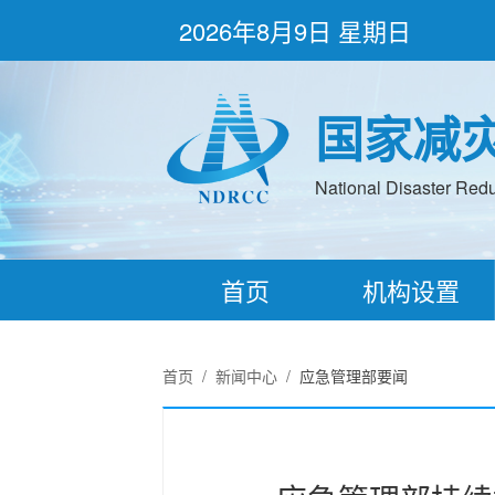
2026年8月9日 星期日
国家减
National Disaster Redu
首页
机构设置
首页
/
新闻中心
/
应急管理部要闻