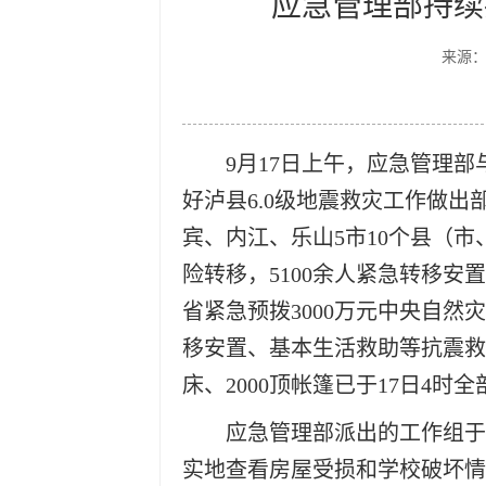
应急管理部持续
来源
9月17日上午，应急管理
好泸县6.0级地震救灾工作做出
宾、内江、乐山5市10个县（市、
险转移，5100余人紧急转移安
省紧急预拨3000万元中央自
移安置、基本生活救助等抗震救
床、2000顶帐篷已于17日4时
应急管理部派出的工作组于
实地查看房屋受损和学校破坏情