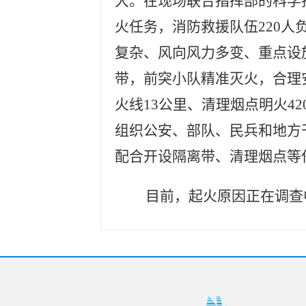
大。在现场联合指挥部的科学
火任务，消防救援队伍
220
人
复杂、风向风力多变、重点设
带，前突小队精准灭火，合理
火线
13
公里、清理烟点明火
42
组织公安、部队、民兵和地方
配合开设隔离带、清理烟点等
目前，起火原因正在调查