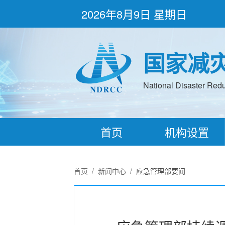
2026年8月9日 星期日
国家减
National Disaster Redu
首页
机构设置
首页
/
新闻中心
/
应急管理部要闻