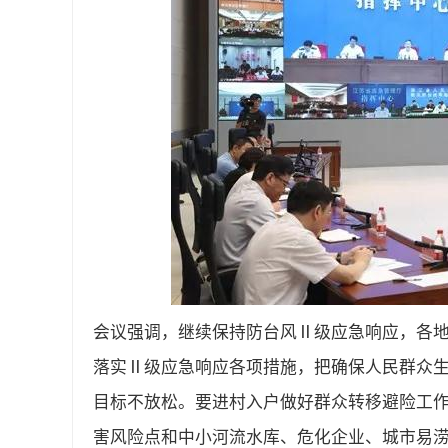
会议强调，继续保持防台风Ⅱ级应急响应，各
落实Ⅱ级应急响应各项措施，把确保人民群众
目标不放松。要进村入户做好群众转移避险工
害风险点和中小河流水库、危化企业、城市易