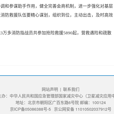
协调和参谋助手作用，健全完善会商机制，进一步强化对基层
级消防救援队伍要精心谋划，组织到位，主动出击，及时高效
地3万多消防指战员共参加抢险救援5890起，营救遇险和疏散
网站声明
|
联系我们
主办：中华人民共和国应急管理部国家减灾中心（卫星减灾应用
地址：北京市朝阳区广百东路6号院 邮编：100124
京ICP备05086388号-5
京公网安备 11010502037912号