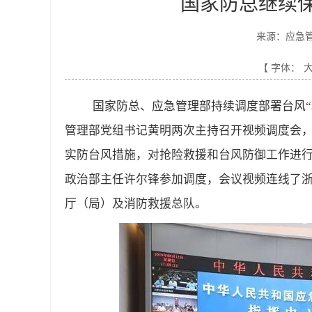
国家防总继续
来源：应急
【 字体：
国家防总、应急管理部持续调度部署台风“
管理部党组书记黄明两次主持召开视频调度会
实防台风措施，对抢险救援和台风防御工作进
政治部主任许尔锋参加调度，会议视频连线了浙
厅（局）及消防救援总队。