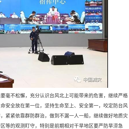
地要毫不松懈，充分认识台风北上可能带来的危害，继续严格
生命安全放在第一位，坚持生命至上、安全第一，咬定防台风
作，紧紧依靠群防群治，做到不漏一人一船，继续做好地质灾
涝区等的观测盯守，特别是前期相对干旱地区要严防旱涝急