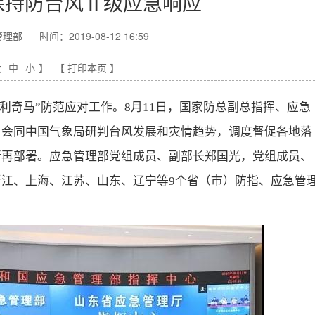
保持防台风Ⅱ级应急响应
管理部
时间：2019-08-12 16:59
大
中
小
】
【 打印本页 】
利奇马”防范应对工作。8月11日，国家防总副总指挥、应急
，会同中国气象局研判台风发展和灾情趋势，调度督促各地落
行再部署。应急管理部党组成员、副部长郑国光，党组成员、
江、上海、江苏、山东、辽宁等9个省（市）防指、应急管