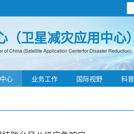
心（卫星减灾应用中心
 of China (Satellite Application Centerfor Disaster Reduction)
中心
业务工作
国际视野
科