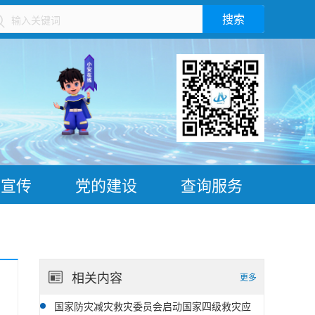
搜索
）
普宣传
党的建设
查询服务
相关内容
更多
国家防灾减灾救灾委员会启动国家四级救灾应
08-05