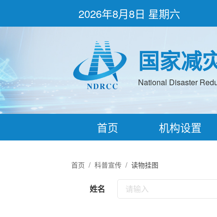
2026年8月8日 星期六
国家减
National Disaster Redu
首页
机构设置
首页
/
科普宣传
/
读物挂图
姓名