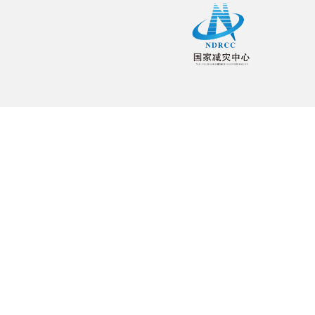
综合减灾示范社区标准
（政策意识）
暴雨、洪涝的防范2（农