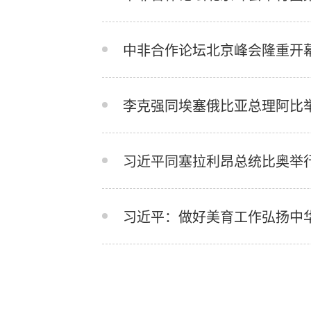
中非合作论坛北京峰会隆重开
李克强同埃塞俄比亚总理阿比
习近平同塞拉利昂总统比奥举
习近平：做好美育工作弘扬中