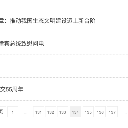
章：推动我国生态文明建设迈上新台阶
律宾总统致慰问电
交55周年
...
...
1
131
132
133
134
135
136
137
页