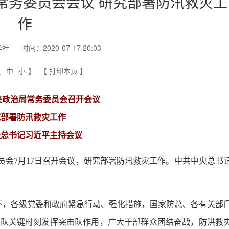
常务委员会会议 研究部署防汛救灾工
作
华社
时间：2020-07-17 20:03
大
中
小
】
【 打印本页 】
央政治局常务委员会召开会议
究部署防汛救灾工作
央总书记习近平主持会议
委员会7月17日召开会议，研究部署防汛救灾工作。中共中央总书
下，各级党委和政府紧急行动、强化措施，国家防总、各有关部
部队关键时刻发挥突击队作用，广大干部群众团结奋战，防洪救