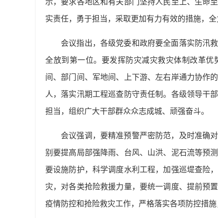
示，要求各地区和有关部门坚持人民至上、生命
实责任，勇于担当，采取更加有力有效的措施，全
会议指出，各级党委和政府要全面落实防汛
全放到第一位。要发挥防灾减灾救灾体制改革优
间、部门间、军地间、上下游、左右岸通力协作
人，落实汛期工程巡查防守责任制。各级领导干
担当，组织广大干部群众众志成城、顽强奋斗。
会议强调，要精准预警严密防范，及时准确
别要提高局部强降雨、台风、山洪、泥石流等预
要设施防护，科学调度水利工程，加强巡堤查险
灾，对各类抢险救援力量，要统一调度、提前预
疫情防控和抢险救灾工作，严格落实各项防控措施