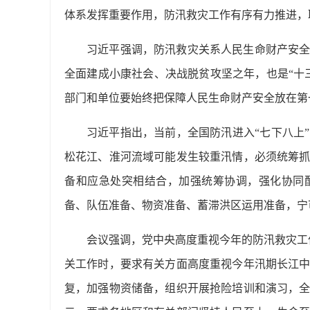
体系发挥重要作用，防汛救灾工作有序有力推进，
习近平强调，防汛救灾关系人民生命财产安
全面建成小康社会、决战脱贫攻坚之年，也是“十
部门和单位要始终把保障人民生命财产安全放在第
习近平指出，当前，全国防汛进入“七下八上
松花江、淮河流域可能发生较重汛情，必须统筹
备和应急处突相结合，加强统筹协调，强化协同
备、队伍准备、物资准备、蓄滞洪区运用准备，宁
会议强调，党中央高度重视今年的防汛救灾工
关工作时，要求有关方面高度重视今年汛期长江
复，加强物资储备，组织开展抢险培训和演习，