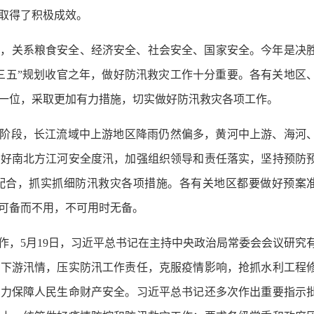
取得了积极成效。
全，关系粮食安全、经济安全、社会安全、国家安全。今年是决
三五”规划收官之年，做好防汛救灾工作十分重要。各有关地区
一位，采取更加有力措施，切实做好防汛救灾各项工作。
”阶段，长江流域中上游地区降雨仍然偏多，黄河中上游、海河
抓好南北方江河安全度汛，加强组织领导和责任落实，坚持预防
配合，抓实抓细防汛救灾各项措施。各有关地区都要做好预案
可备而不用，不可用时无备。
作，5月19日，习近平总书记在主持中央政治局常委会会议研究
中下游汛情，压实防汛工作责任，克服疫情影响，抢抓水利工程
全力保障人民生命财产安全。习近平总书记还多次作出重要指示