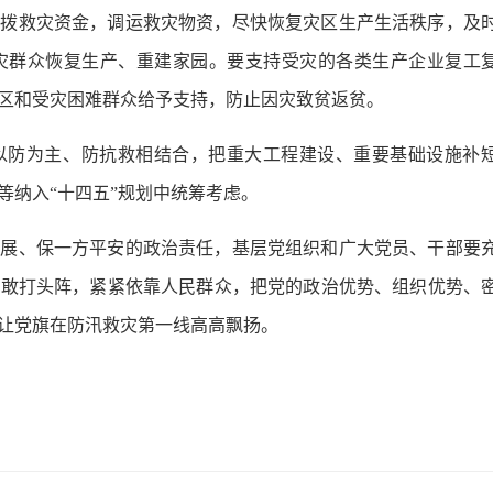
下拨救灾资金，调运救灾物资，尽快恢复灾区生产生活秩序，及
灾群众恢复生产、重建家园。要支持受灾的各类生产企业复工
区和受灾困难群众给予支持，防止因灾致贫返贫。
以防为主、防抗救相结合，把重大工程建设、重要基础设施补
等纳入“十四五”规划中统筹考虑。
发展、保一方平安的政治责任，基层党组织和广大党员、干部要
、敢打头阵，紧紧依靠人民群众，把党的政治优势、组织优势、
让党旗在防汛救灾第一线高高飘扬。