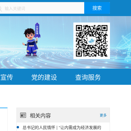
搜索
）
普宣传
党的建设
查询服务
相关内容
更多
总书记的人民情怀 | “让内需成为经济发展的
08-07