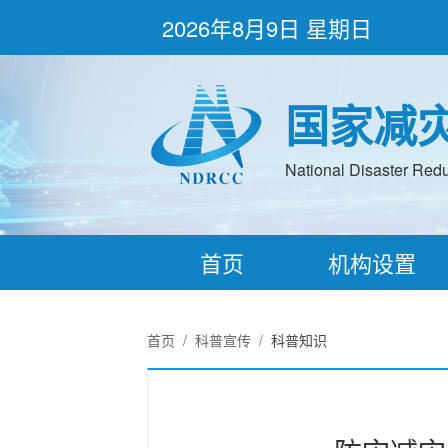
2026年8月9日 星期日
国家减
National Disaster Redu
首页
机构设置
首页
/
科普宣传
/
科普知识