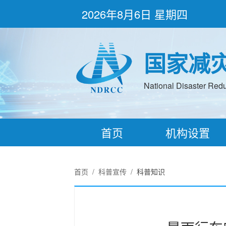
2026年8月6日 星期四
国家减
National Disaster Redu
首页
机构设置
首页
/
科普宣传
/
科普知识