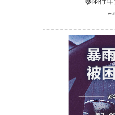
暴雨行车
来