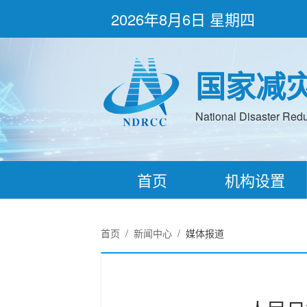
2026年8月6日 星期四
国家减
National Disaster Redu
首页
机构设置
首页
/
新闻中心
/
媒体报道