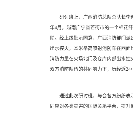
研讨班上，广西消防总队总队长李
年
4月，越南广宁省芒街市的一个棉花
助。经上级批示同意，广西消防部门派
出水控火，25米举高喷射消防车在西
消防力量在火场北门及仓库内部出水控
双方消防队伍的共同努力下，历经近24
通过此次研讨班，与会各方纷纷表
同应对各类灾害的国际关系平台，提升