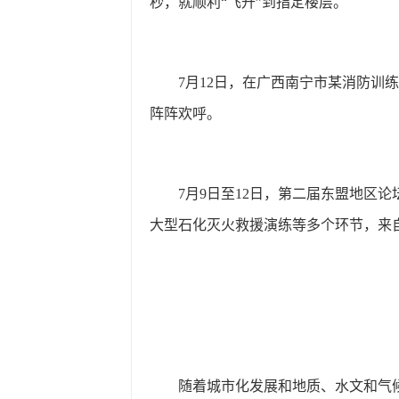
秒，就顺利“飞升”到指定楼层。
7月12日，在广西南宁市某消防训
阵阵欢呼。
7月9日至12日，第二届东盟地区
大型石化灭火救援演练等多个环节，来自
随着城市化发展和地质、水文和气