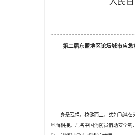
人民日
第二届东盟地区论坛城市应急
身悬孤绳，稳健而上，犹如飞鸿在
地面相接。几名中国消防员借助安全钩、