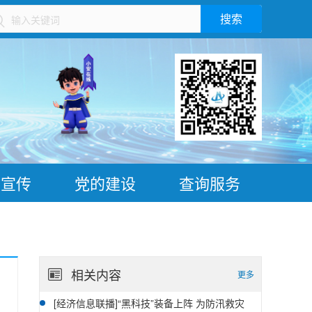
搜索
）
普宣传
党的建设
查询服务
相关内容
更多
[经济信息联播]“黑科技”装备上阵 为防汛救灾
07-28