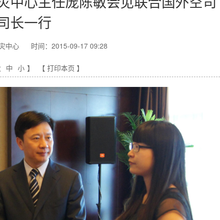
灾中心主任庞陈敏会见联合国外空司
司长一行
灾中心
时间：2015-09-17 09:28
大
中
小
】
【 打印本页 】