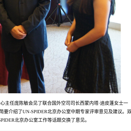
中心主任庞陈敏会见了联合国外空司司长西蒙内塔·迪皮蓬女士一
要介绍了UN-SPIDER北京办公室中期专家评审意见及建议。
PIDER北京办公室工作等话题交换了意见。