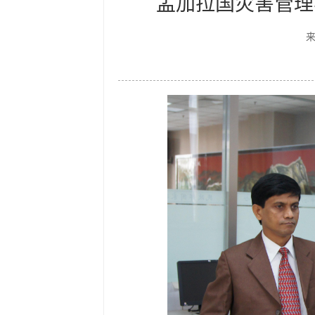
孟加拉国灾害管理