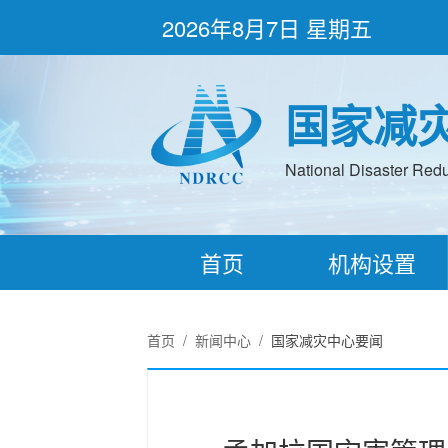
2026年8月7日 星期五
国家减
National Disaster Redu
首页
机构设置
首页
/
新闻中心
/
国家减灾中心要闻