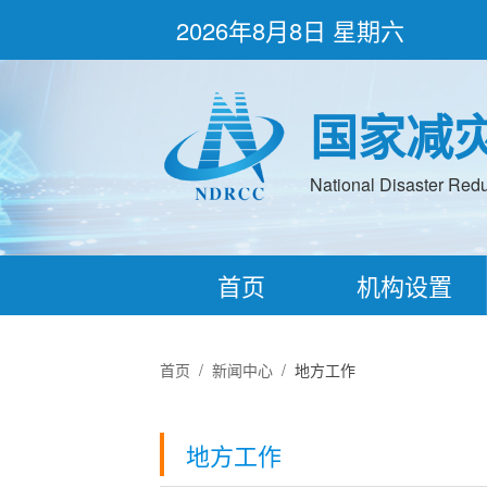
2026年8月8日 星期六
国家减
National Disaster Redu
首页
机构设置
首页
/
新闻中心
/
地方工作
地方工作