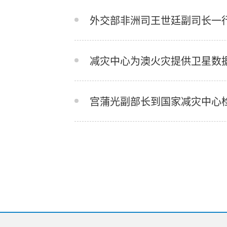
外交部非洲司王世廷副司长一
减灾中心为澳火灾提供卫星数
宫蒲光副部长到国家减灾中心